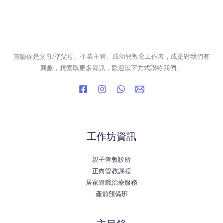
無論你是父母/準父母、企業主管、或幼兒教育工作者，或是對我們有
興趣，想索取更多資訊，歡迎以下方式聯絡我們。
工作坊資訊
親子管教診所
正向管教課程
居家遊戲治療服務
產前預備班