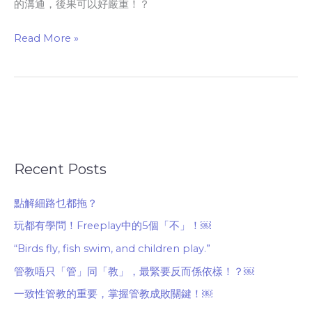
的溝通，後果可以好嚴重！？
Read More »
Recent Posts
點解細路乜都拖？
玩都有學問！Freeplay中的5個「不」！￼
“Birds fly, fish swim, and children play.”
管教唔只「管」同「教」，最緊要反而係依樣！？￼
一致性管教的重要，掌握管教成敗關鍵！￼