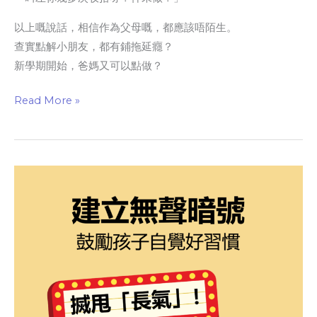
以上嘅說話，相信作為父母嘅，都應該唔陌生。
查實點解小朋友，都有鋪拖延癮？
新學期開始，爸媽又可以點做？
Read More »
建
立
無
聲
暗
號，
鼓
勵