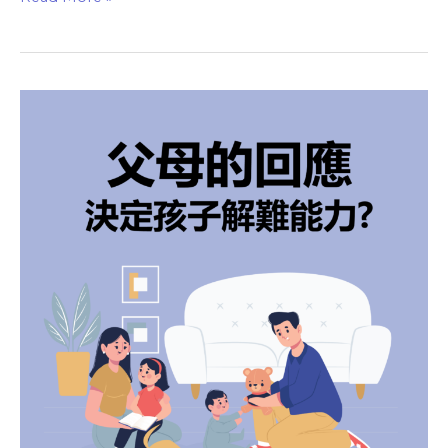
父
母
的
回
應，
決
定
孩
子
將
來
解
難