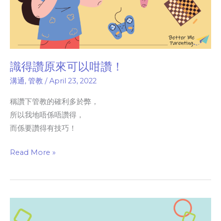
識得讚原來可以咁讚！
溝通
,
管教
/
April 23, 2022
稱讚下管教的確利多於弊，
所以我地唔係唔讚得，
而係要讚得有技巧！
Read More »
細
路