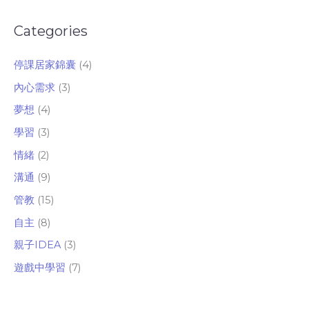
Categories
停課居家錦囊
(4)
內心需求
(3)
夢想
(4)
學習
(3)
情緒
(2)
溝通
(9)
管教
(15)
自主
(8)
親子IDEA
(3)
遊戲中學習
(7)