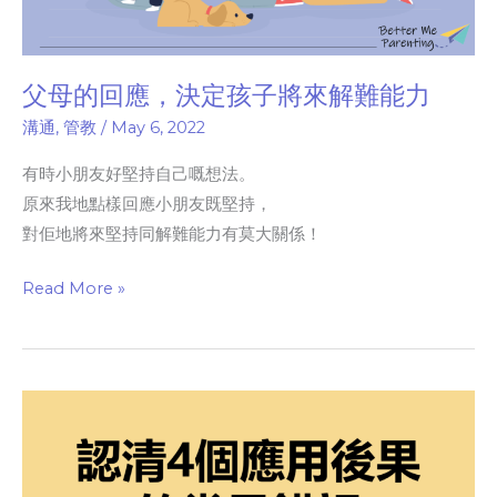
能
力
父母的回應，決定孩子將來解難能力
溝通
,
管教
/
May 6, 2022
有時小朋友好堅持自己嘅想法。
原來我地點樣回應小朋友既堅持，
對佢地將來堅持同解難能力有莫大關係！
Read More »
認
清
4
個