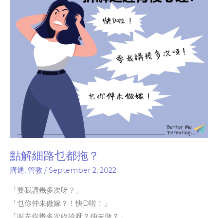
都
拖？
點解細路乜都拖？
溝通
,
管教
/
September 2, 2022
「要我講幾多次呀？」
「乜你仲未做嫁？！快D啦！」
「叫左你幾多次收拾呀？仲未做？」