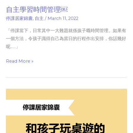
自主學習時間管理￼
停課居家錦囊
,
自主
/
March 11, 2022
「停課當下，日常其中一大難題就係孩子嘅時間管理。如果有
一個方法，令孩子識得自己為當日的行程作出安排，你話幾好
呢……」
Read More »
和
孩
子
玩
桌
遊