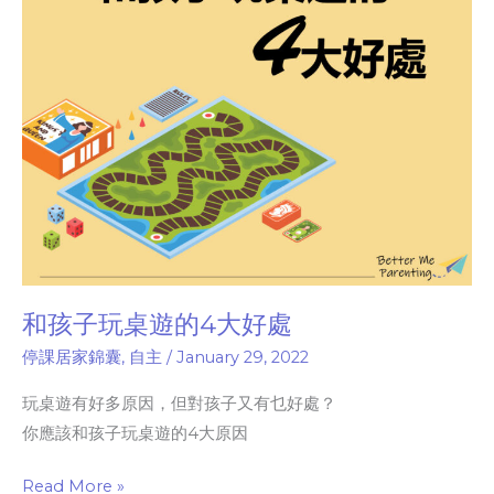
的
4
大
好
處
和孩子玩桌遊的4大好處
停課居家錦囊
,
自主
/
January 29, 2022
玩桌遊有好多原因，但對孩子又有乜好處？
你應該和孩子玩桌遊的4大原因
Read More »