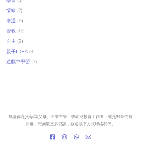
學習
(3)
情緒
(2)
溝通
(9)
管教
(15)
自主
(8)
親子IDEA
(3)
遊戲中學習
(7)
無論你是父母/準父母、企業主管、或幼兒教育工作者，或是對我們有
興趣，想索取更多資訊，歡迎以下方式聯絡我們。