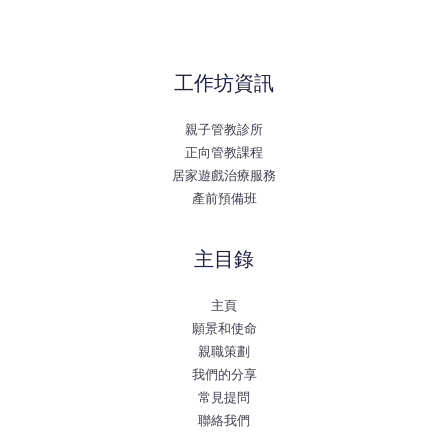
工作坊資訊
親子管教診所
正向管教課程
居家遊戲治療服務
產前預備班
主目錄
主頁
願景和使命
親職策劃
我們的分享
常見提問
聯絡我們