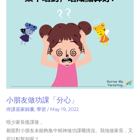
課
「分
心」
小朋友做功課「分心」
停課居家錦囊
,
學習
/
May 19, 2022
唔少家長復課後，
都面對小朋友未能夠集中精神做功課嘅情況。我地做家長，又
可以點幫佢呢？