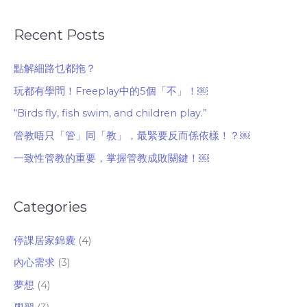
Recent Posts
點解細路乜都拖？
玩都有學問！Freeplay中的5個「不」！￼
“Birds fly, fish swim, and children play.”
管教唔只「管」同「教」，最緊要反而係依樣！？￼
一致性管教的重要，掌握管教成敗關鍵！￼
Categories
停課居家錦囊
(4)
內心需求
(3)
夢想
(4)