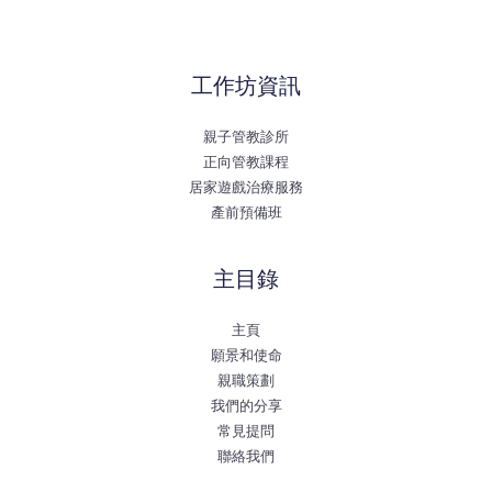
工作坊資訊
親子管教診所
正向管教課程
居家遊戲治療服務
產前預備班
主目錄
主頁
願景和使命
親職策劃
我們的分享
常見提問
聯絡我們