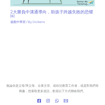
2大勝負中溝通導向，助孩子跨越失敗的恐懼
￼
遊戲中學習
/ By
Dickens
無論你是父母/準父母、企業主管、或幼兒教育工作者，或是對我們有
興趣，想索取更多資訊，歡迎以下方式聯絡我們。