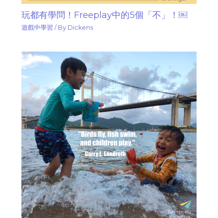
玩都有學問！Freeplay中的5個「不」！￼
遊戲中學習
/ By
Dickens