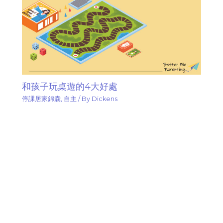
和孩子玩桌遊的4大好處
停課居家錦囊
,
自主
/ By
Dickens