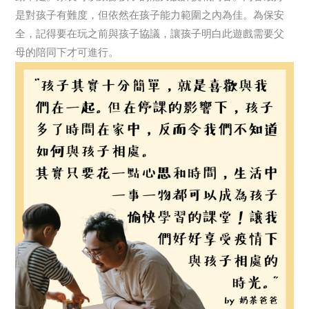
是對孩子有難度，但依然在孩子能力範圍之內為佳。為保安
全，記得要在玩之前與孩子協議，讓孩子明白此遊戲需要父
母的陪同下才可進行。