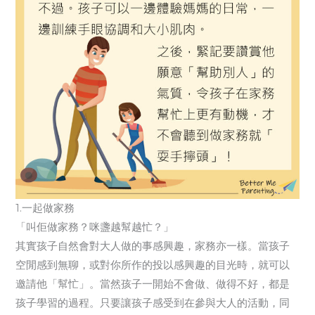
1.一起做家務
「叫佢做家務？咪盞越幫越忙？」
其實孩子自然會對大人做的事感興趣，家務亦一樣。當孩子
空閒感到無聊，或對你所作的投以感興趣的目光時，就可以
邀請他「幫忙」。當然孩子一開始不會做、做得不好，都是
孩子學習的過程。只要讓孩子感受到在參與大人的活動，同