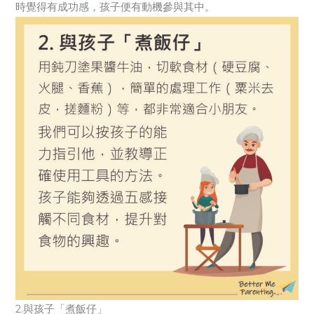
時覺得有成功感，孩子便有動機參與其中。
2.與孩子「煮飯仔」