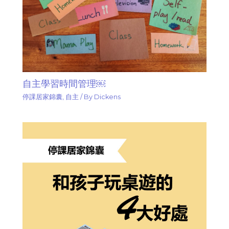
自主學習時間管理￼
停課居家錦囊
,
自主
/ By
Dickens