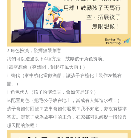
3.角色扮演，發揮無限創意
我們可以透過以下4種方法，鼓勵孩子角色扮演。
i 憑空想像（突然間，刮起狂風大雨！）
ii. 替代（家中梳化當做漁船，讓孩子在梳化上裝作左搖右
擺。）
iii.角色代人（孩子扮演漁夫，會如何是好？）
iv.配置角色（把毛公仔放在地上，當成有人掉進水裡！）
孩子會如何回應？故事會如何發展？我不知道，亦沒有標準
答案。讓孩子成為故事中的主角，在家都可以經歷一段段異
想天開的旅程！