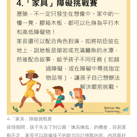
4.「家具」障礙挑戰賽
疫情期間，孩子失去了到公園「擒高擒低」的機會，容易運
動不足。家長可以跟據孩子的能力設計挑戰內容。內容最好