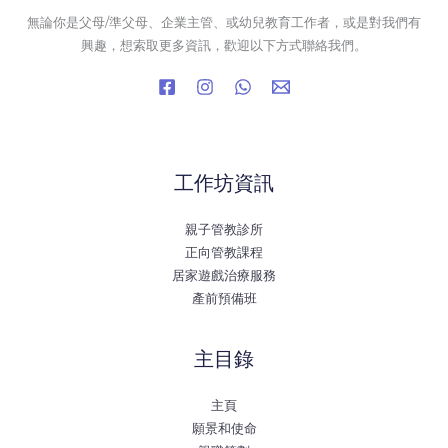
無論你是父母/準父母、企業主管、或幼兒教育工作者，或是對我們有
興趣，想索取更多資訊，歡迎以下方式聯絡我們。
工作坊資訊
親子管教診所
正向管教課程
居家遊戲治療服務
產前預備班
主目錄
主頁
願景和使命