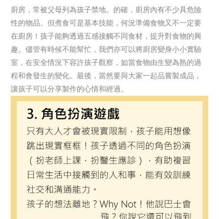
廚房，常被父母列為孩子禁地。的確，廚房內有不少具危險
性的物品。但煮食可是基本技能，何況準備食物又不一定要
在廚房！孩子能夠透過五感接觸不同食材，提升對食物的興
趣。儘管有時候不能幫忙，我們亦可以將廚房變身小小實驗
室，在安全情況下容許孩子觀察，如當食物由生變為熟的過
程和會發生的變化。最後，當然要與大家一起品嘗製成品，
讓孩子可以分享製作的心情和經過。