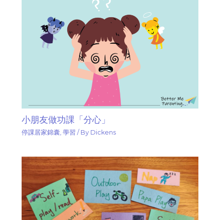
小朋友做功課「分心」
停課居家錦囊
,
學習
/ By
Dickens